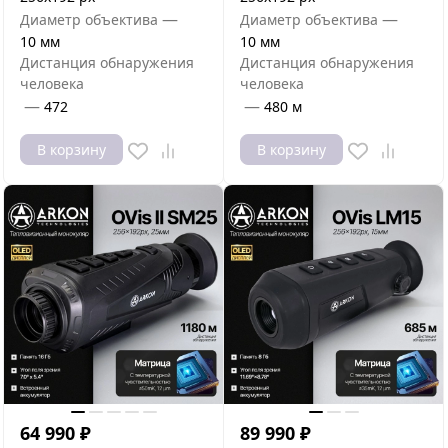
—
—
Диаметр объектива
Диаметр объектива
10 мм
10 мм
Дистанция обнаружения
Дистанция обнаружения
человека
человека
—
—
472
480 м
В корзину
В корзину
64 990
₽
89 990
₽