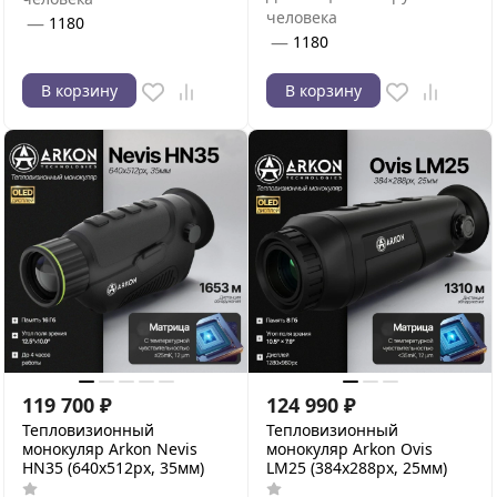
человека
—
1180
—
1180
В корзину
В корзину
119 700
₽
124 990
₽
Тепловизионный
Тепловизионный
монокуляр Arkon Nevis
монокуляр Arkon Ovis
HN35 (640х512px, 35мм)
LM25 (384x288px, 25мм)