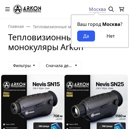
Москва
Ваш город
Москва
?
Главная
Тепловизионные монокуляры
Тепловизионные
монокуляры Arkon
Фильтры
Сначала дешевые