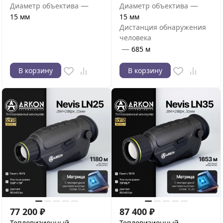
—
—
Диаметр объектива
Диаметр объектива
15 мм
15 мм
Дистанция обнаружения
человека
—
685 м
В корзину
В корзину
77 200
₽
87 400
₽
Тепловизионный
Тепловизионный