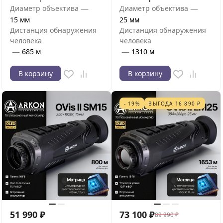
—
—
Диаметр объектива
Диаметр объектива
15 мм
25 мм
Дистанция обнаружения
Дистанция обнаружения
человека
человека
—
—
685 м
1310 м
В корзину
В корзину
- 19%
ВЫГОДА
16 890
₽
51 990
₽
73 100
₽
89 990
₽