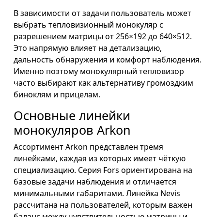
В зависимости от задачи пользователь может
выбрать тепловизионный монокуляр с
разрешением матрицы от 256×192 до 640×512.
Это напрямую влияет на детализацию,
дальность обнаружения и комфорт наблюдения.
Именно поэтому монокулярный тепловизор
часто выбирают как альтернативу громоздким
биноклям и прицелам.
Основные линейки
монокуляров Arkon
Ассортимент Arkon представлен тремя
линейками, каждая из которых имеет чёткую
специализацию. Серия Fors ориентирована на
базовые задачи наблюдения и отличается
минимальными габаритами. Линейка Nevis
рассчитана на пользователей, которым важен
баланс между чувствительностью матрицы и