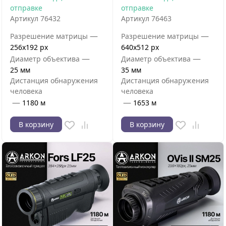
отправке
отправке
Артикул
76432
Артикул
76463
—
—
Разрешение матрицы
Разрешение матрицы
256x192 px
640x512 px
—
—
Диаметр объектива
Диаметр объектива
25 мм
35 мм
Дистанция обнаружения
Дистанция обнаружения
человека
человека
—
—
1180 м
1653 м
В корзину
В корзину