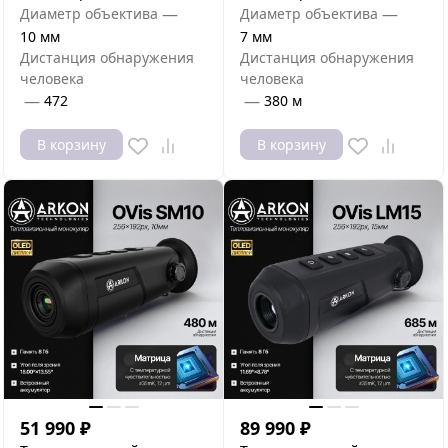
—
—
Диаметр объектива
Диаметр объектива
10 мм
7 мм
Дистанция обнаружения
Дистанция обнаружения
человека
человека
—
—
472
380 м
В корзину
В корзину
51 990
₽
89 990
₽