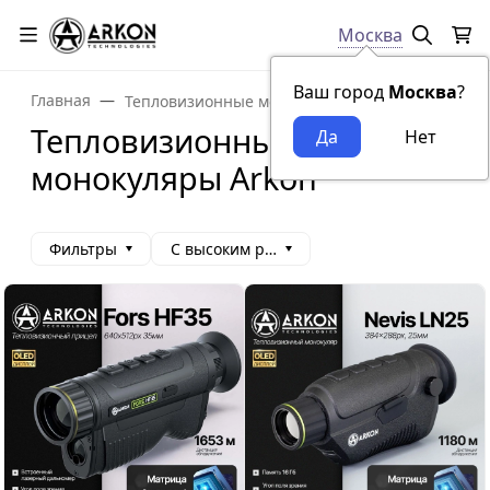
Москва
Ваш город
Москва
?
Главная
Тепловизионные монокуляры
Тепловизионные
монокуляры Arkon
Фильтры
С высоким рейтингом