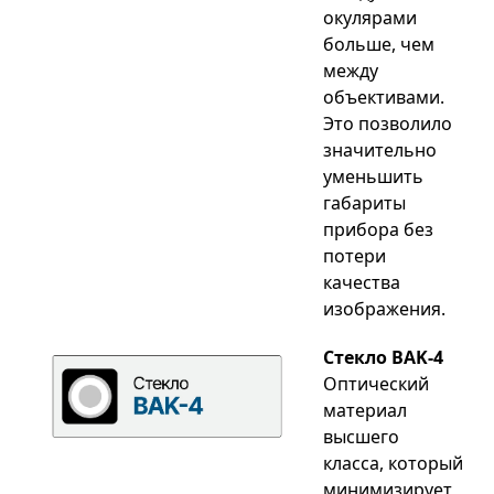
окулярами
больше, чем
между
объективами.
Это позволило
значительно
уменьшить
габариты
прибора без
потери
качества
изображения.
Стекло BAK-4
Оптический
материал
высшего
класса, который
минимизирует