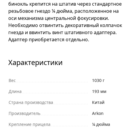
бинокль крепится на штатив через стандартное
резьбовое гнездо ¼ дюйма, расположенное на
оси механизма центральной фокусировки.
Необходимо отвинтить декоративный колпачок
гнезда и ввинтить винт штативного адаптера.
Адаптер приобретается отдельно.
Характеристики
Вес
1030 г
Длина
193 мм
Страна производства
Китай
Производитель
Arkon
Крепление прицела
¼ дюйма