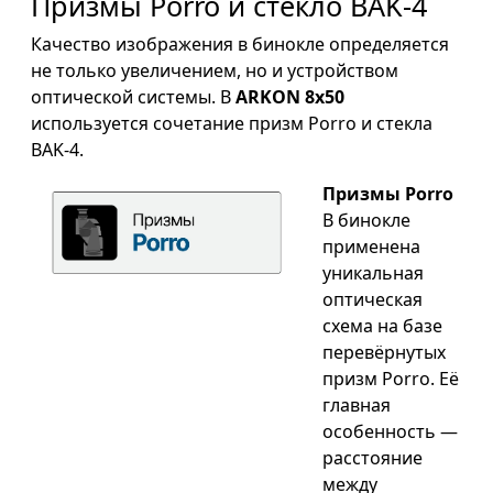
Призмы Porro и стекло BAK-4
Качество изображения в бинокле определяется
не только увеличением, но и устройством
оптической системы. В
ARKON 8x50
используется сочетание призм Porro и стекла
BAK-4.
Призмы Porro
В бинокле
применена
уникальная
оптическая
схема на базе
перевёрнутых
призм Porro. Её
главная
особенность —
расстояние
между