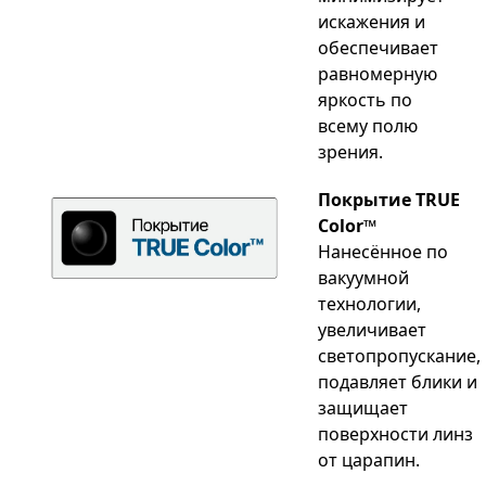
искажения и
обеспечивает
равномерную
яркость по
всему полю
зрения.
Покрытие TRUE
Color™
Нанесённое по
вакуумной
технологии,
увеличивает
светопропускание,
подавляет блики и
защищает
поверхности линз
от царапин.