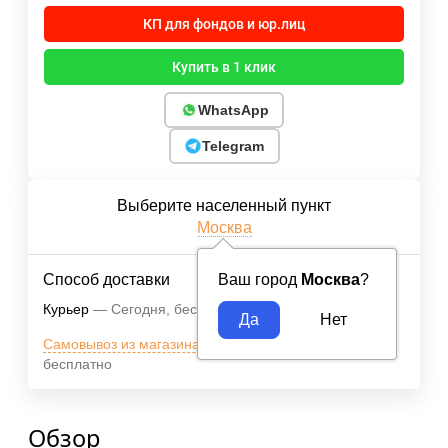
КП для фондов и юр.лиц
Купить в 1 клик
WhatsApp
Telegram
Выберите населенный пункт
Москва
Способ доставки
Ваш город
Москва
?
Курьер
Сегодня
Бесплатно
Самовывоз из магазина м.ВДНХ
Сегодня
бесплатно
Обзор