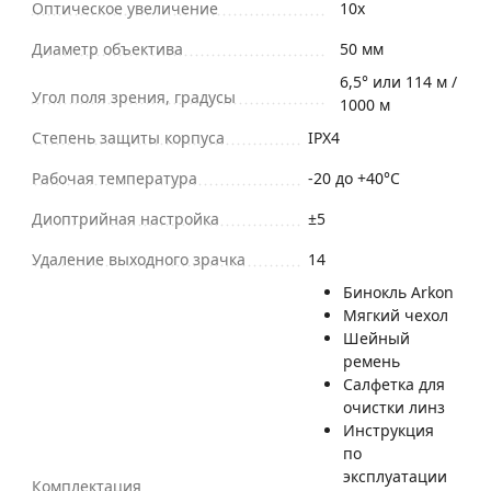
Оптическое увеличение
10х
Диаметр объектива
50 мм
6,5° или 114 м /
Угол поля зрения, градусы
1000 м
Степень защиты корпуса
IPX4
Рабочая температура
-20 до +40°C
Диоптрийная настройка
±5
Удаление выходного зрачка
14
Бинокль Arkon
Мягкий чехол
Шейный
ремень
Салфетка для
очистки линз
Инструкция
по
эксплуатации
Комплектация