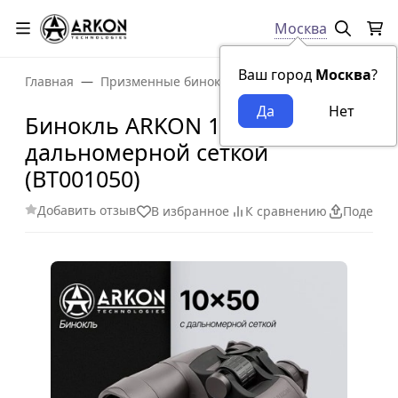
Москва
Ваш город
Москва
?
Главная
Призменные бинокли
Бинокль ARKON 10x50
Бинокль ARKON 10x50 с
дальномерной сеткой
(BT001050)
Добавить отзыв
В избранное
К сравнению
Поделит