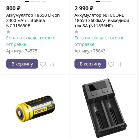
800
₽
2 990
₽
Аккумулятор 18650 Li-Ion
Аккумулятор NITECORE
3400 мАч LiitoKala
18650 3600мАч выходной
NCR18650B
ток 8A (NL1836HP)
Есть на складе, готов к
Есть на складе, готов к
отправке
отправке
Артикул
74575
Артикул
75843
В корзину
В корзину