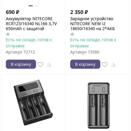
690
₽
2 350
₽
Аккумулятор NITECORE
Зарядное устройство
RCR123/16340 NL166 3,7V
NITECORE NEW i2
650mAh с защитой
18650/16340 на 2*АКБ
Есть на складе, готов к
Есть на складе, готов к
отправке
отправке
Артикул
72712
Артикул
73586
В корзину
В корзину