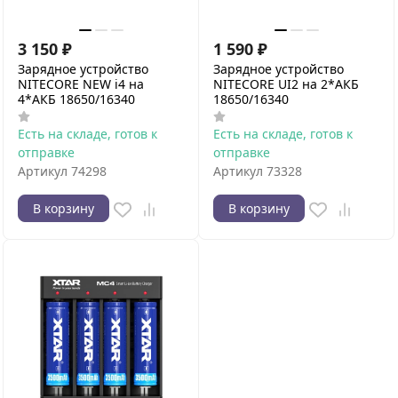
3 150
₽
1 590
₽
Зарядное устройство
Зарядное устройство
NITECORE NEW i4 на
NITECORE UI2 на 2*АКБ
4*АКБ 18650/16340
18650/16340
Есть на складе, готов к
Есть на складе, готов к
отправке
отправке
Артикул
74298
Артикул
73328
В корзину
В корзину