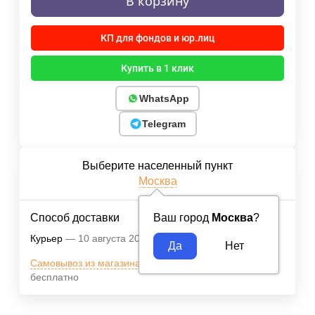
В корзину
КП для фондов и юр.лиц
Купить в 1 клик
WhatsApp
Telegram
Выберите населенный пункт
Москва
Способ доставки
Ваш город
Москва
?
Курьер
10 августа 2026
400
₽
Самовывоз из магазина м.ВДНХ
10 августа 2026
бесплатно