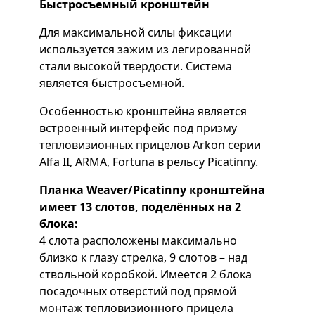
Быстросъемный кронштейн
Для максимальной силы фиксации
используется зажим из легированной
стали высокой твердости. Система
является быстросъемной.
Особенностью кронштейна является
встроенный интерфейс под призму
тепловизионных прицелов Arkon серии
Alfa II, ARMA, Fortuna в рельсу Picatinny.
Планка Weaver/Picatinny кронштейна
имеет 13 слотов, поделённых на 2
блока:
4 слота расположены максимально
близко к глазу стрелка, 9 слотов – над
ствольной коробкой. Имеется 2 блока
посадочных отверстий под прямой
монтаж тепловизионного прицела