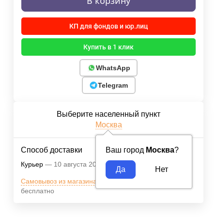
В корзину
КП для фондов и юр.лиц
Купить в 1 клик
WhatsApp
Telegram
Выберите населенный пункт
Москва
Способ доставки
Ваш город
Москва
?
Курьер
10 августа 2026
Бесплатно
Самовывоз из магазина м.ВДНХ
10 августа 2026
бесплатно