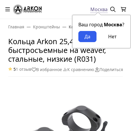
Москва
Ваш город
Москва
?
Главная
Кронштейны
Кольца Arkon 25,4 мм быстрос
Кольца Arkon 25,4 мм
быстросъемные на weaver,
стальные, низкие (R031)
5
1 отзыв
В избранное
К сравнению
Поделиться