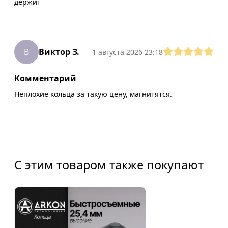
держит
В
Виктор З.
1 августа 2026 23:18
Комментарий
Неплохие кольца за такую цену, магнитятся.
С этим товаром также покупают