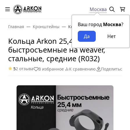
Москва
Ваш город
Москва
?
Главная
Кронштейны
Кольца Arkon 25,4 мм быстрос
Кольца Arkon 25,4 мм
быстросъемные на weaver,
стальные, средние (R032)
5
2 отзыва
В избранное
К сравнению
Поделиться