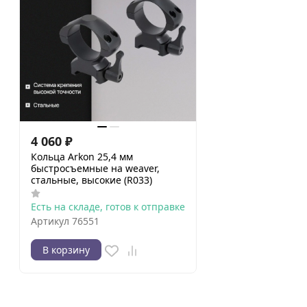
4 060
₽
Кольца Arkon 25,4 мм
быстросъемные на weaver,
стальные, высокие (R033)
Есть на складе, готов к отправке
Артикул
76551
В корзину