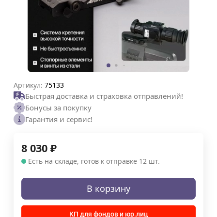
Артикул:
75133
Быстрая доставка и страховка отправлений!
Бонусы за покупку
Гарантия и сервис!
8 030
₽
Есть на складе, готов к отправке 12 шт.
В корзину
КП для фондов и юр.лиц