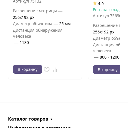
Артикул
75132
4.9
Есть на складе, г
—
Разрешение матрицы
Артикул
75630
256x192 px
—
Диаметр объектива
25 мм
Разрешение мат
Дистанция обнаружения
256x192 px
человека
Диаметр объекти
—
1180
Дистанция обна
человека
—
800 - 1200 м
В корзину
В корзину
Каталог товаров
Информация о компании