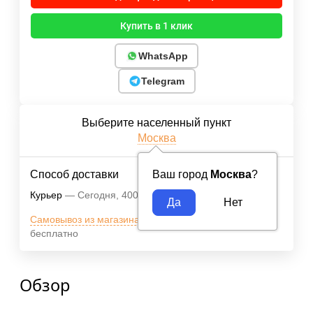
Купить в 1 клик
WhatsApp
Telegram
Выберите населенный пункт
Москва
Способ доставки
Ваш город
Москва
?
Курьер
Сегодня
400
₽
Самовывоз из магазина м.ВДНХ
Сегодня
бесплатно
Обзор