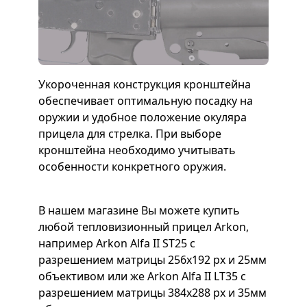
Укороченная конструкция кронштейна
обеспечивает оптимальную посадку на
оружии и удобное положение окуляра
прицела для стрелка. При выборе
кронштейна необходимо учитывать
особенности конкретного оружия.
В нашем магазине Вы можете купить
любой тепловизионный прицел Arkon,
например Arkon Alfa II ST25 с
разрешением матрицы 256x192 px и 25мм
объективом или же Arkon Alfa II LT35 с
разрешением матрицы 384x288 px и 35мм