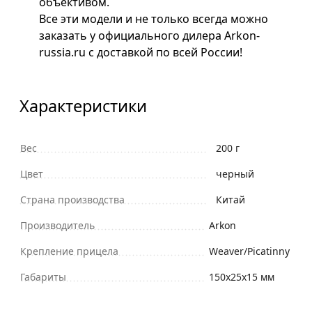
объективом.
Все эти модели и не только всегда можно
заказать у официального дилера Arkon-
russia.ru с доставкой по всей России!
Характеристики
Вес
200 г
Цвет
черный
Страна производства
Китай
Производитель
Arkon
Крепление прицела
Weaver/Picatinny
Габариты
150х25х15 мм