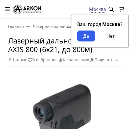
Москва
Ваш город
Москва
?
Главная
Лазерные дальномеры
Лазерный дальномер 
Лазерный дальномер Arkon
AXIS 800 (6x21, до 800м)
1 отзыв
В избранное
К сравнению
Поделиться