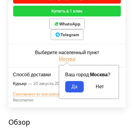
Купить в 1 клик
WhatsApp
Telegram
Выберите населенный пункт
Москва
Способ доставки
Ваш город
Москва
?
Курьер
10 августа 2026
400
₽
Самовывоз из магазина м.ВДНХ
10 августа 2026
бесплатно
Обзор