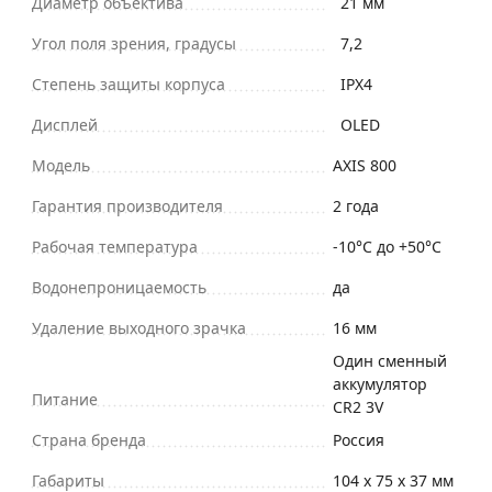
Диаметр объектива
21 мм
Угол поля зрения, градусы
7,2
Степень защиты корпуса
IPX4
Дисплей
OLED
Модель
AXIS 800
Гарантия производителя
2 года
Рабочая температура
-10°C до +50°C
Водонепроницаемость
да
Удаление выходного зрачка
16 мм
Один сменный
аккумулятор
Питание
CR2 3V
Страна бренда
Россия
Габариты
104 x 75 х 37 мм