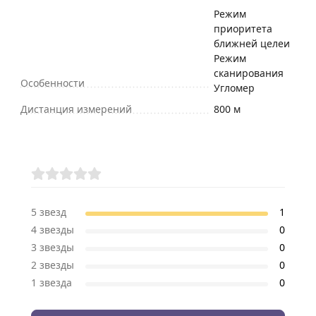
Режим
приоритета
ближней целеи
Режим
сканирования
Особенности
Угломер
Дистанция измерений
800 м
Отзывы (1)
5 звезд
1
4 звезды
0
3 звезды
0
2 звезды
0
1 звезда
0