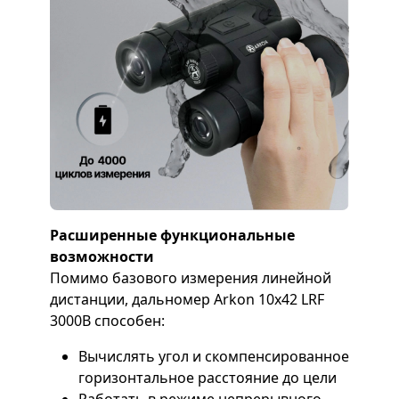
Расширенные функциональные
возможности
Помимо базового измерения линейной
дистанции, дальномер Arkon 10x42 LRF
3000B способен:
Вычислять угол и скомпенсированное
горизонтальное расстояние до цели
Работать в режиме непрерывного