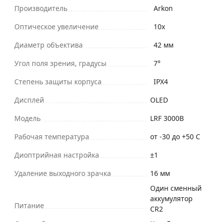
Производитель
Arkon
Оптическое увеличение
10х
Диаметр объектива
42 мм
Угол поля зрения, градусы
7°
Степень защиты корпуса
IPX4
Дисплей
OLED
Модель
LRF 3000B
Рабочая температура
от -30 до +50 С
Диоптрийная настройка
±1
Удаление выходного зрачка
16 мм
Один сменный
аккумулятор
Питание
CR2