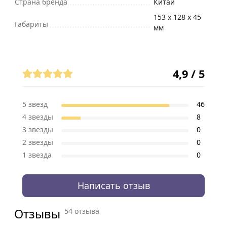
Страна бренда
Китай
153 х 128 х 45
Габариты
мм
Отзывы (54)
4,9 / 5
5 звезд
46
4 звезды
8
3 звезды
0
2 звезды
0
1 звезда
0
Написать отзыв
Отзывы
54 отзыва