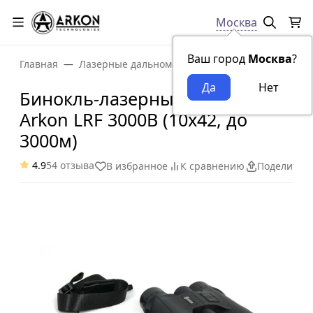
Москва
Ваш город
Москва
?
Главная
Лазерные дальномеры
Бинокль-лазерный да
Бинокль-лазерный дальномер
Arkon LRF 3000B (10x42, до
3000м)
4.9
54 отзыва
В избранное
К сравнению
Поделитьс