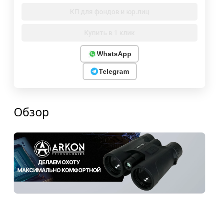
КП для фондов и юр.лиц
Купить в 1 клик
WhatsApp
Telegram
Обзор