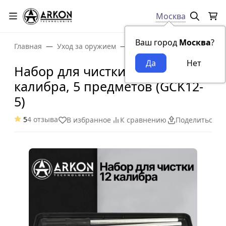
Москва
Ваш город
Москва
?
Главная
Уход за оружием
Набор для чистки ARKON 12
Набор для чистки ARKON 12
калибра, 5 предметов (GCK12-
5)
5
4 отзыва
В избранное
К сравнению
Поделиться