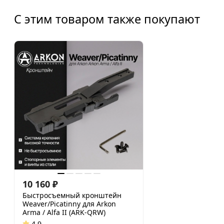
С этим товаром также покупают
10 160
₽
Быстросъемный кронштейн
Weaver/Picatinny для Arkon
Arma / Alfa II (ARK-QRW)
4.9