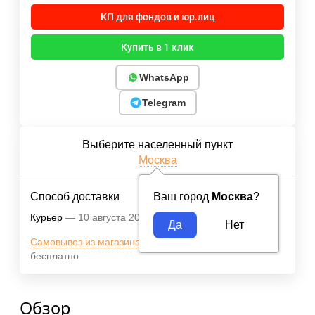
КП для фондов и юр.лиц
Купить в 1 клик
WhatsApp
Telegram
Выберите населенный пункт
Москва
Способ доставки
Ваш город
Москва
?
Курьер
10 августа 2026
400
₽
Самовывоз из магазина м.ВДНХ
10 августа 2026
бесплатно
Обзор