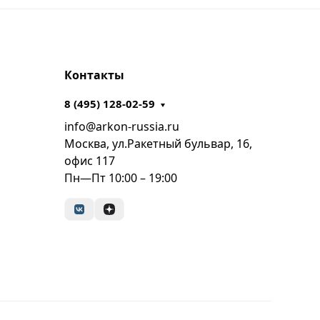
Контакты
8 (495) 128-02-59
info@arkon-russia.ru
Москва, ул.Ракетный бульвар, 16,
офис 117
Пн—Пт 10:00 – 19:00