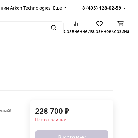
8 (495) 128-02-59
пании Arkon Technologies
Еще
Поиск
Сравнение
Избранное
Корзина
228 700
₽
ений!
Нет в наличии
В корзину