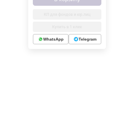
КП для фондов и юр.лиц
Купить в 1 клик
WhatsApp
Telegram