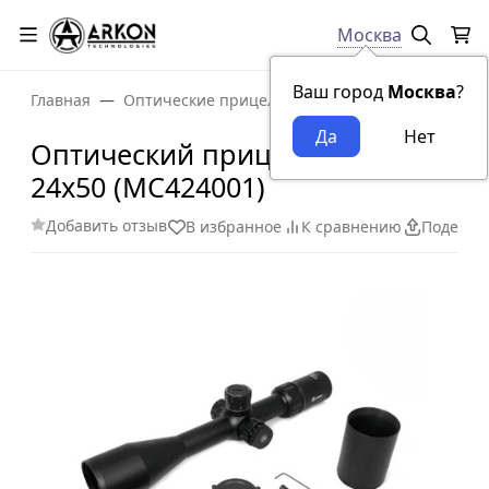
Москва
Ваш город
Москва
?
Главная
Оптические прицелы
Оптический прицел Ar
Оптический прицел Arkon C 4-
24x50 (MC424001)
Добавить отзыв
В избранное
К сравнению
Поделит