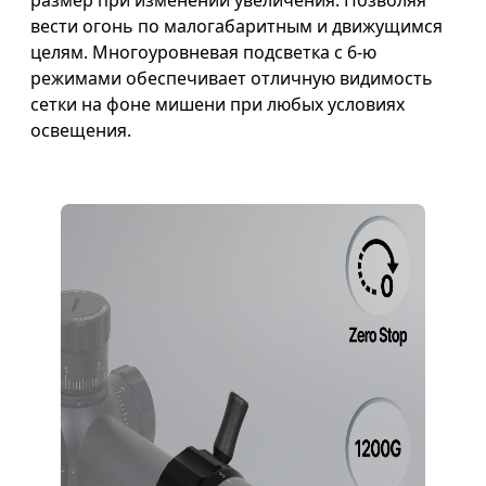
размер при изменении увеличения. Позволяя
вести огонь по малогабаритным и движущимся
целям. Многоуровневая подсветка с 6-ю
режимами обеспечивает отличную видимость
сетки на фоне мишени при любых условиях
освещения.