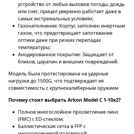
устройство от любых вызовов погоды, дождь
или снег, прицел уверенно работает даже в
самых экстремальных условиях.
Газонаполнение: Корпус заполнен инертным
газом, что предотвращает запотевание
оптики даже при резких перепадах
температуры;
Анодированное покрытие: Защищает от
бликов, царапин и внешних повреждений.
Модель была протестирована на ударные
нагрузки до 1500G, что подтверждает её
совместимость с крупнокалиберным оружием
Почему стоит выбрать Arkon Model C 1-10x2?
Полное многослойное просветление линз
(FMC) с ED-стеклом;
Баллистическая сетка в FFP с
многоуровневой подсветкой;