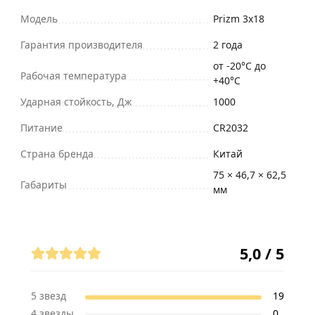
Модель
Prizm 3x18
Гарантия производителя
2 года
от -20°C до
Рабочая температура
+40°C
Ударная стойкость, Дж
1000
Питание
CR2032
Страна бренда
Китай
75 × 46,7 × 62,5
Габариты
мм
Отзывы (19)
5,0 / 5
5 звезд
19
4 звезды
0