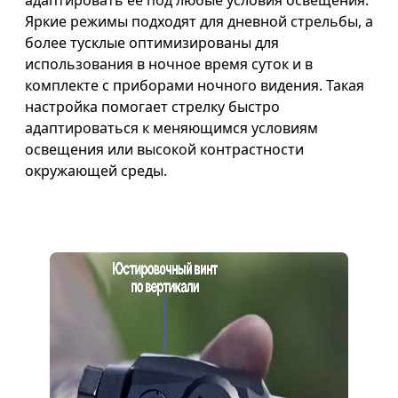
адаптировать её под любые условия освещения.
Яркие режимы подходят для дневной стрельбы, а
более тусклые оптимизированы для
использования в ночное время суток и в
комплекте с приборами ночного видения. Такая
настройка помогает стрелку быстро
адаптироваться к меняющимся условиям
освещения или высокой контрастности
окружающей среды.