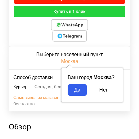
Купить в 1 клик
WhatsApp
Telegram
Выберите населенный пункт
Москва
Способ доставки
Ваш город
Москва
?
Курьер
Сегодня
Бесплатно
Самовывоз из магазина м.ВДНХ
Сегодня
бесплатно
Обзор