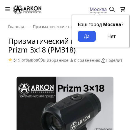
Москва
Ваш город
Москва
?
Главная
Призматические прицелы
Призматический 
Призматический прицел Arkon
Prizm 3x18 (PM318)
5
19 отзывов
В избранное
К сравнению
Поделиться