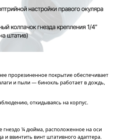
шнее прорезиненное покрытие обеспечивает
аги и пыли — бинокль работает в дождь,
аблюдению, откидываясь на корпус.
е гнездо ¼ дюйма, расположенное на оси
а и ввинтить винт штативного адаптера.