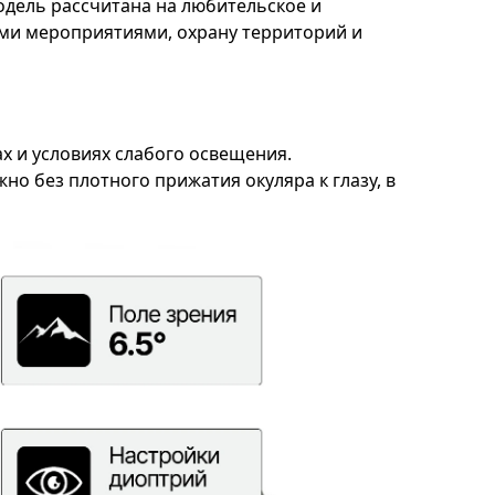
дель рассчитана на любительское и
ыми мероприятиями, охрану территорий и
х и условиях слабого освещения.
но без плотного прижатия окуляра к глазу, в