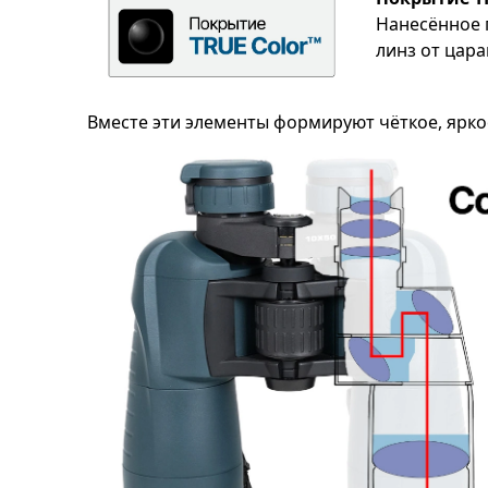
Нанесённое 
линз от цара
Вместе эти элементы формируют чёткое, яркое