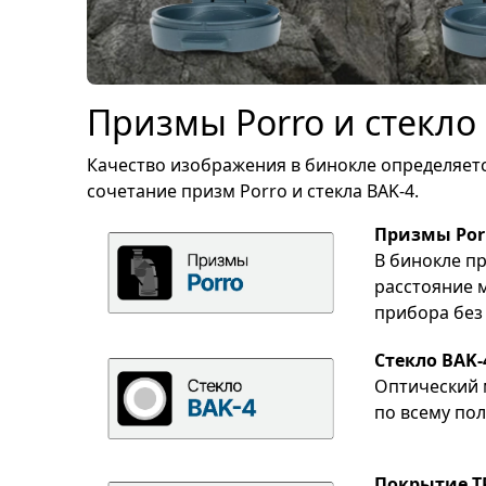
Призмы Porro и стекло
Качество изображения в бинокле определяетс
сочетание призм Porro и стекла BAK-4.
Призмы Por
В бинокле п
расстояние 
прибора без
Стекло BAK-
Оптический 
по всему пол
Покрытие T