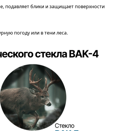
е, подавляет блики и защищает поверхности
рную погоду или в тени леса.