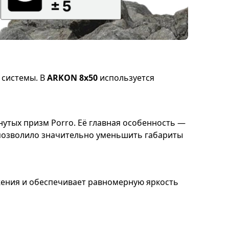
 системы. В
ARKON 8x50
используется
нутых призм Porro. Её главная особенность —
 позволило значительно уменьшить габариты
жения и обеспечивает равномерную яркость