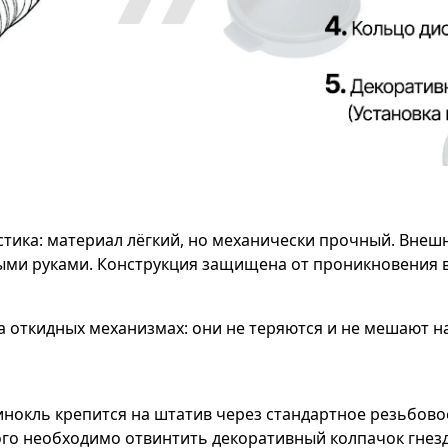
стика: материал лёгкий, но механически прочный. Вне
ми руками. Конструкция защищена от проникновения вл
 откидных механизмах: они не теряются и не мешают н
нокль крепится на штатив через стандартное резьбово
го необходимо отвинтить декоративный колпачок гнезд