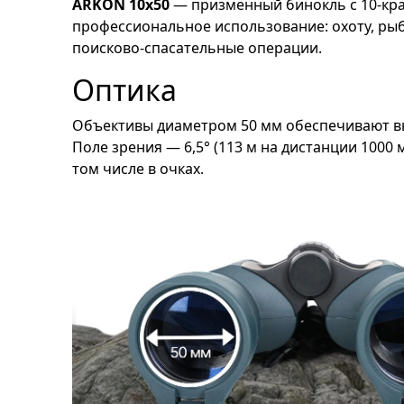
ARKON 10x50
— призменный бинокль с 10-кра
профессиональное использование: охоту, ры
поисково-спасательные операции.
Оптика
Объективы диаметром 50 мм обеспечивают выс
Поле зрения — 6,5° (113 м на дистанции 1000
том числе в очках.