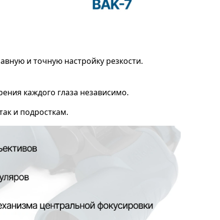
авную и точную настройку резкости.
ения каждого глаза независимо.
так и подросткам.