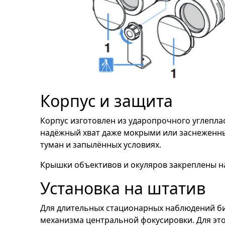
Корпус и защита
Корпус изготовлен из ударопрочного углепла
надёжный хват даже мокрыми или заснеженны
туман и запылённых условиях.
Крышки объективов и окуляров закреплены на
Установка на штатив
Для длительных стационарных наблюдений би
механизма центральной фокусировки. Для это