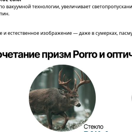
по вакуумной технологии, увеличивает светопропускани
пин.
 и естественное изображение — даже в сумерках, пасму