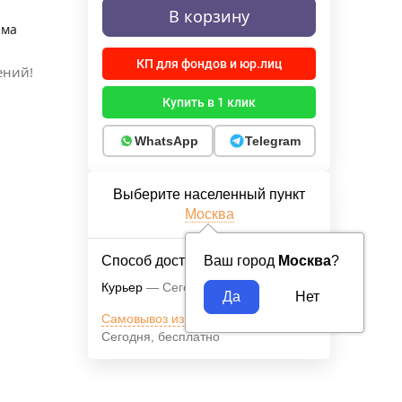
В корзину
йма
КП для фондов и юр.лиц
ений!
Купить в 1 клик
WhatsApp
Telegram
Выберите населенный пункт
Москва
Способ доставки
Ваш город
Москва
?
Курьер
Сегодня
Бесплатно
Самовывоз из магазина м.ВДНХ
Сегодня
бесплатно