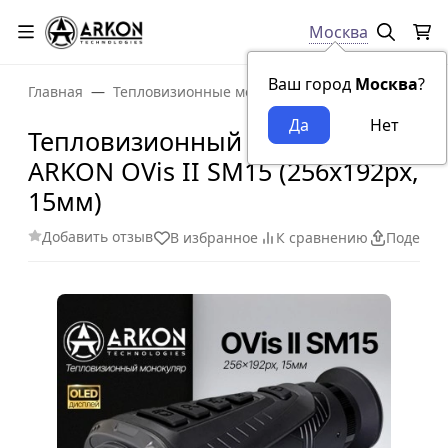
Москва
Ваш город
Москва
?
Главная
Тепловизионные монокуляры
Тепловизионн
Тепловизионный монокуляр
ARKON OVis II SM15 (256x192px,
15мм)
Добавить отзыв
В избранное
К сравнению
Поделит