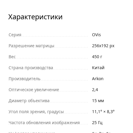
Характеристики
Серия
OVis
Разрешение матрицы
256x192 px
Вес
450 г
Страна производства
Китай
Производитель
Arkon
Оптическое увеличение
2,4
Диаметр объектива
15 мм
Угол поля зрения, градусы
11,1° × 8,3°
Частота обновления изображения
25 Гц