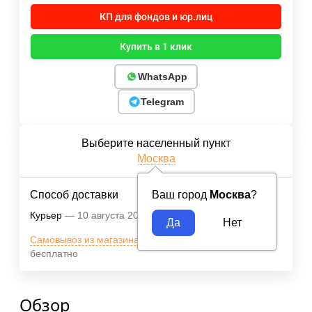
КП для фондов и юр.лиц
Купить в 1 клик
WhatsApp
Telegram
Выберите населенный пункт
Москва
Способ доставки
Ваш город
Москва
?
Курьер
10 августа 2026
Бесплатно
Самовывоз из магазина м.ВДНХ
10 августа 2026
бесплатно
Обзор