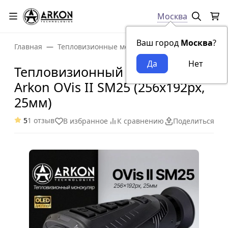
Москва
Ваш город
Москва
?
Главная
Тепловизионные монокуляры
Тепловизионны
Тепловизионный монокуляр
Arkon OVis II SM25 (256х192px,
25мм)
5
1 отзыв
В избранное
К сравнению
Поделиться