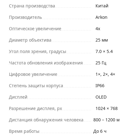
Страна производства
Китай
Производитель
Arkon
Оптическое увеличение
4x
Диаметр объектива
25 мм
Угол поля зрения, градусы
7.0 × 5.4
Частота обновления изображения
25 Гц
Цифровое увеличение
1×, 2×, 4×
Степень защиты корпуса
IP66
Дисплей
OLED
Разрешение дисплея, px
1024 × 768
Дистанция обнаружения человека
800 – 1200 м
Время работы
До 6 ч