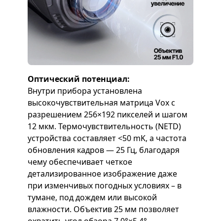
Оптический потенциал:
Внутри прибора установлена
высокочувствительная матрица Vox с
разрешением 256×192 пикселей и шагом
12 мкм. Термочувствительность (NETD)
устройства составляет <50 mK, а частота
обновления кадров — 25 Гц, благодаря
чему обеспечивает четкое
детализированное изображение даже
при изменчивых погодных условиях – в
тумане, под дождем или высокой
влажности. Объектив 25 мм позволяет
охватить угол обзора 7.0°×5.4°.