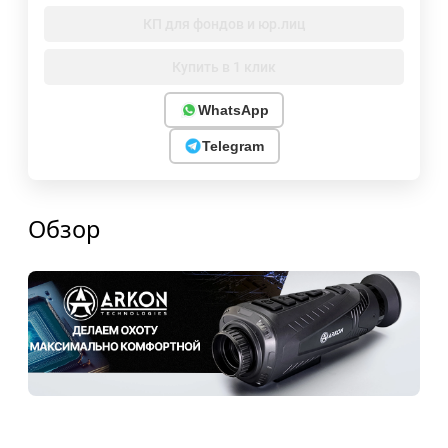
КП для фондов и юр.лиц
Купить в 1 клик
WhatsApp
Telegram
Обзор