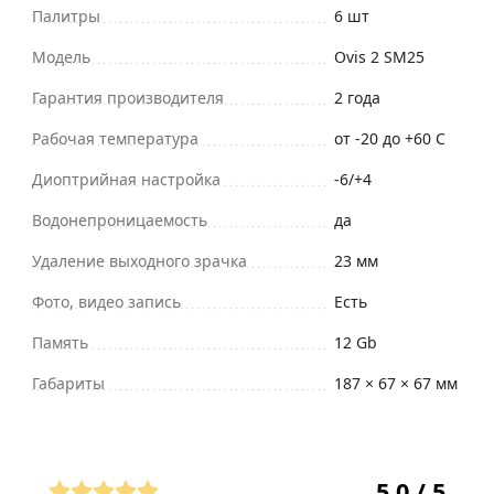
Палитры
6 шт
Модель
Ovis 2 SM25
Гарантия производителя
2 года
Рабочая температура
от -20 до +60 С
Диоптрийная настройка
-6/+4
Водонепроницаемость
да
Удаление выходного зрачка
23 мм
Фото, видео запись
Есть
Память
12 Gb
Габариты
187 × 67 × 67 мм
Отзывы (1)
5,0 / 5