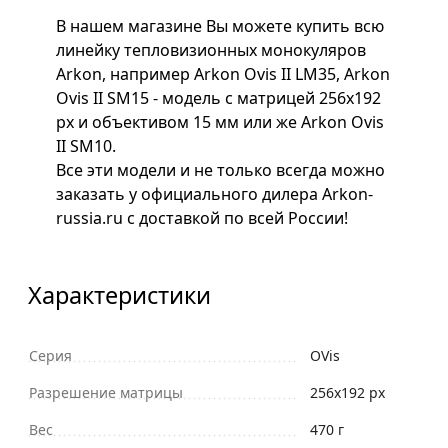
В нашем магазине Вы можете купить всю
линейку тепловизионных монокуляров
Arkon, например Arkon Ovis II LM35, Arkon
Ovis II SM15 - модель с матрицей 256x192
px и объективом 15 мм или же Arkon Ovis
II SM10.
Все эти модели и не только всегда можно
заказать у официального дилера Arkon-
russia.ru с доставкой по всей России!
Характеристики
Серия
OVis
Разрешение матрицы
256x192 px
Вес
470 г