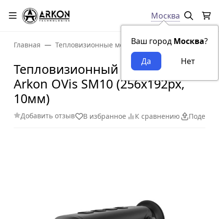
Москва
Ваш город
Москва
?
Главная
Тепловизионные монокуляры
Тепловизионн
Тепловизионный монокуляр
Arkon OVis SM10 (256x192px,
10мм)
Добавить отзыв
В избранное
К сравнению
Поделит