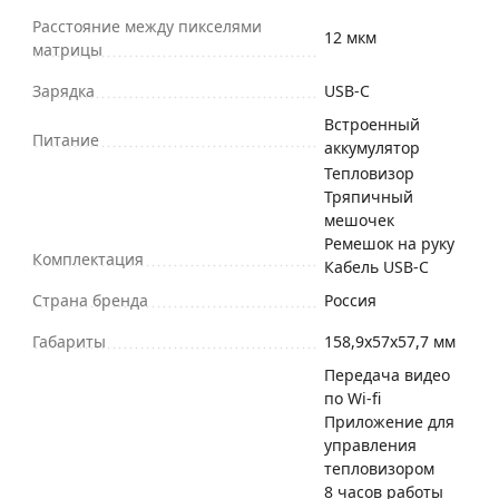
Расстояние между пикселями
12 мкм
матрицы
Зарядка
USB-C
Встроенный
Питание
аккумулятор
Тепловизор
Тряпичный
мешочек
Ремешок на руку
Комплектация
Кабель USB-C
Страна бренда
Россия
Габариты
158,9x57x57,7 мм
Передача видео
по Wi-fi
Приложение для
управления
тепловизором
8 часов работы