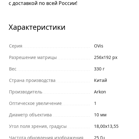
с доставкой по всей России!
Характеристики
Серия
OVis
Разрешение матрицы
256x192 px
Вес
330 г
Страна производства
Китай
Производитель
Arkon
Оптическое увеличение
1
Диаметр объектива
10 мм
Угол поля зрения, градусы
18,00x13,55
Частота обновления изображения
25 Гц