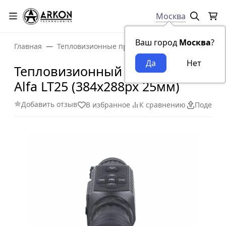
Москва
Ваш город
Москва
?
Главная
Тепловизионные прицелы
Тепловизионный 
Тепловизионный прицел Arkon
Alfa LT25 (384x288px 25мм)
Добавить отзыв
В избранное
К сравнению
Поделит