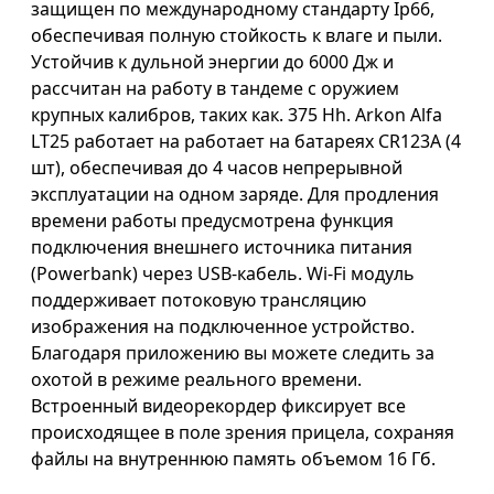
защищен по международному стандарту Ip66,
обеспечивая полную стойкость к влаге и пыли.
Устойчив к дульной энергии до 6000 Дж и
рассчитан на работу в тандеме с оружием
крупных калибров, таких как. 375 Hh. Arkon Alfa
LT25 работает на работает на батареях CR123A (4
шт), обеспечивая до 4 часов непрерывной
эксплуатации на одном заряде. Для продления
времени работы предусмотрена функция
подключения внешнего источника питания
(Powerbank) через USB-кабель. Wi-Fi модуль
поддерживает потоковую трансляцию
изображения на подключенное устройство.
Благодаря приложению вы можете следить за
охотой в режиме реального времени.
Встроенный видеорекордер фиксирует все
происходящее в поле зрения прицела, сохраняя
файлы на внутреннюю память объемом 16 Гб.