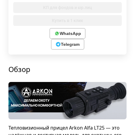
КП для фондов и юр.лиц
Купить в 1 клик
WhatsApp
Telegram
Обзор
Тепловизионный прицел Arkon Alfa LT25 — это