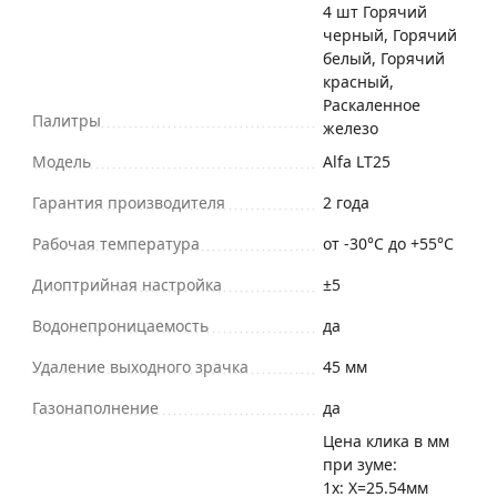
4 шт Горячий
черный, Горячий
белый, Горячий
красный,
Раскаленное
Палитры
железо
Модель
Alfa LT25
Гарантия производителя
2 года
Рабочая температура
от -30°C до +55°C
Диоптрийная настройка
±5
Водонепроницаемость
да
Удаление выходного зрачка
45 мм
Газонаполнение
да
Цена клика в мм
при зуме:
1x: Х=25.54мм