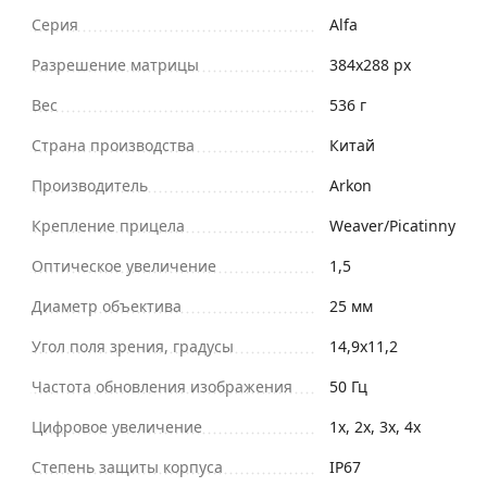
Серия
Alfa
Разрешение матрицы
384x288 px
Вес
536 г
Страна производства
Китай
Производитель
Arkon
Крепление прицела
Weaver/Picatinny
Оптическое увеличение
1,5
Диаметр объектива
25 мм
Угол поля зрения, градусы
14,9x11,2
Частота обновления изображения
50 Гц
Цифровое увеличение
1x, 2x, 3x, 4x
Степень защиты корпуса
IP67