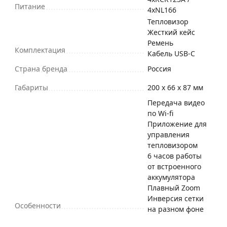
Питание
4xNL166
Тепловизор
Жесткий кейс
Ремень
Комплектация
Кабель USB-C
Страна бренда
Россия
Габариты
200 x 66 x 87 мм
Передача видео
по Wi-fi
Приложение для
управления
тепловизором
6 часов работы
от встроенного
аккумулятора
Плавный Zoom
Инверсия сетки
Особенности
на разном фоне