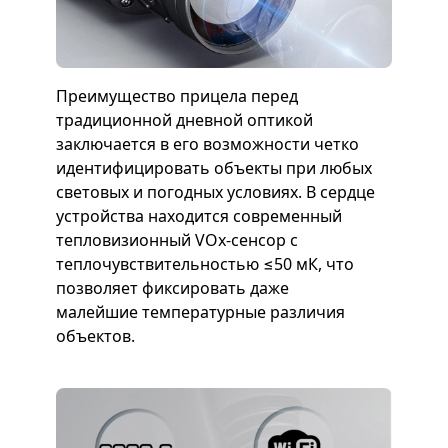
Преимущество прицела перед
традиционной дневной оптикой
заключается в его возможности четко
идентифицировать объекты при любых
световых и погодных условиях. В сердце
устройства находится современный
тепловизионный VOx-сенсор с
теплочувствительностью ≤50 мК, что
позволяет фиксировать даже
малейшие температурные различия
объектов.