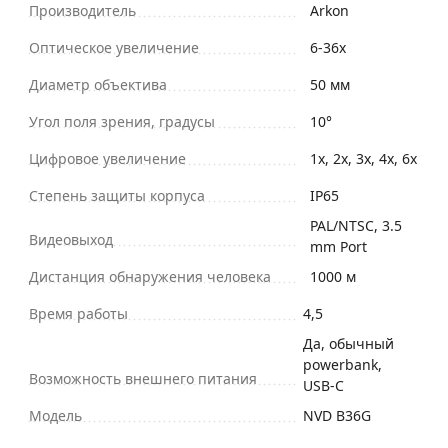
Производитель
Arkon
Оптическое увеличение
6-36х
Диаметр объектива
50 мм
Угол поля зрения, градусы
10°
Цифровое увеличение
1x, 2x, 3x, 4x, 6x
Степень защиты корпуса
IP65
PAL/NTSC, 3.5
Видеовыход
mm Port
Дистанция обнаружения человека
1000 м
Время работы
4,5
Да, обычный
powerbank,
Возможность внешнего питания
USB-C
Модель
NVD B36G