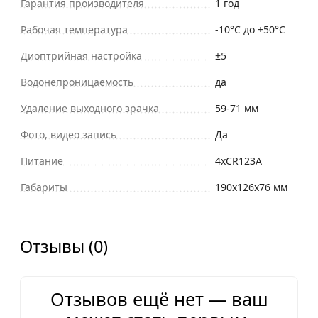
Гарантия производителя
1 год
Рабочая температура
-10°C до +50°C
Диоптрийная настройка
±5
Водонепроницаемость
да
Удаление выходного зрачка
59-71 мм
Фото, видео запись
Да
Питание
4xCR123A
Габариты
190х126х76 мм
Отзывы (0)
Отзывов ещё нет — ваш