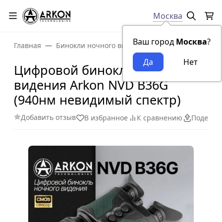
Москва
Ваш город
Москва
?
Главная
Бинокли ночного видения
Цифровой бинокл
Цифровой бинокль ночного
видения Arkon NVD B36G
(940нм невидимый спектр)
Добавить отзыв
В избранное
К сравнению
Поделит