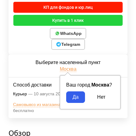
КП для фондов и юр.лиц
Купить в 1 клик
WhatsApp
Telegram
Выберите населенный пункт
Москва
Способ доставки
Ваш город
Москва
?
Курьер
10 августа 2026
Бесплатно
Самовывоз из магазина м.ВДНХ
10 августа 2026
бесплатно
Обзор