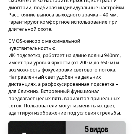
сможете легко настроить яркость, контраст и
диоптрии, подбирая индивидуальные настройки.
Расстояние выноса выходного зрачка – 40 мм,
гарантируют комфортное использование при
длительной охоте.
CMOS-сенсор с максимальной
чувствительностью.
ИК-подсветка, работает на длине волны 940nm,
имеет три уровня яркости (от 200 м до 650 м) и
возможность фокусировки светового потока.
Направленный свет удобен на дальних
дистанциях, а расфокусированная подсветка –
для ближних. Встроенный функционал
предлагает целых пять вариантов прицельных
сеток. Пользователи могут изменять их цвет,
адаптируя изображение под условия стрельбы.