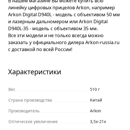
В нашем магазине Вы можете купить всю
линейку цифровых прицелов Arkon, например
Arkon Digital D940L - модель с объективом 50 мм
и лазерным дальномером или Arkon Digital
D940L-35 - модель с объективом 35 мм.
Все эти модели и не только всегда можно
заказать у официального дилера Arkon-russia.ru
с доставкой по всей России!
Характеристики
Вес
510 г
Страна производства
Китай
Производитель
Arkon
Оптическое увеличение
3,5х-21х