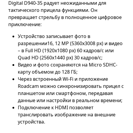
Digital D940-35 радует неожиданными для
тактического прицела функциями. Он
превращает стрельбу в полноценное цифровое
приключение:
Устройство записывает фото в
разрешении16, 12 MP (5360x3008 px) и видео
– в Full HD (1920x1080 px) 60 кадров/с или
Quad HD (2560x1440 px) 30 кадров/с;
Видео и фото сохраняются на Micro SDHC-
карту объемом до 128 ГБ;
Через встроенный Wi-Fi и приложение
Roadcam можно синхронизировать прицел с
планшетом или смартфоном, передавая
данные или настройки в реальном времени;
Подключение к HDMI позволяет
транслировать изображение на внешние
устройства.