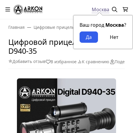
Москва
Ваш город
Москва
?
Главная
Цифровые прицелы
Цифровой прицел Arkon 
Цифровой прицел Arkon Digital
D940-35
Добавить отзыв
В избранное
К сравнению
Поделит