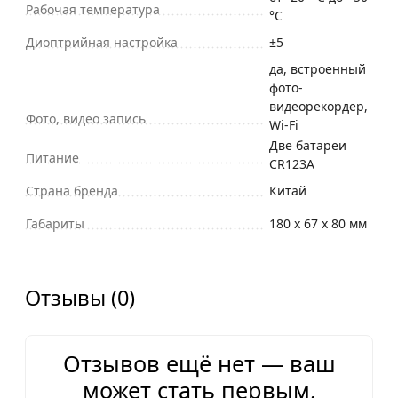
Рабочая температура
°C
Диоптрийная настройка
±5
да, встроенный
фото-
видеорекордер,
Фото, видео запись
Wi-Fi
Две батареи
Питание
CR123A
Страна бренда
Китай
Габариты
180 x 67 х 80 мм
Отзывы (0)
Отзывов ещё нет — ваш
может стать первым.