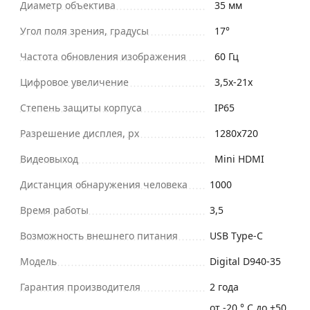
Диаметр объектива
35 мм
Угол поля зрения, градусы
17°
Частота обновления изображения
60 Гц
Цифровое увеличение
3,5х-21х
Степень защиты корпуса
IP65
Разрешение дисплея, px
1280х720
Видеовыход
Mini HDMI
Дистанция обнаружения человека
1000
Время работы
3,5
Возможность внешнего питания
USB Type-C
Модель
Digital D940-35
Гарантия производителя
2 года
от -20 ° C до +50