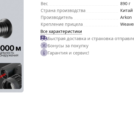
Вес
890 г
Страна производства
Китай
Производитель
Arkon
Крепление прицела
Weaver
Все характеристики
Быстрая доставка и страховка отправл
Бонусы за покупку
Гарантия и сервис!