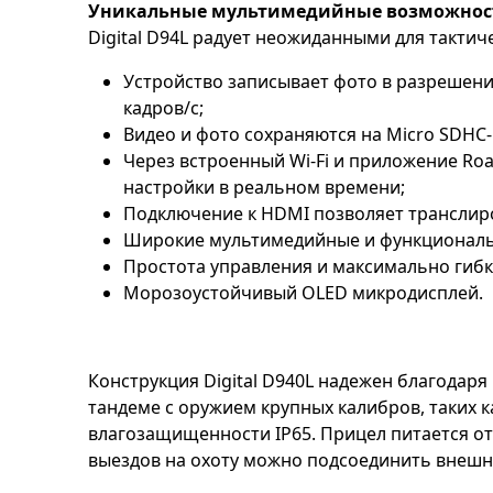
Уникальные мультимедийные возможнос
Digital D94L радует неожиданными для такт
Устройство записывает фото в разрешении16
кадров/с;
Видео и фото сохраняются на Micro SDHC-
Через встроенный Wi-Fi и приложение R
настройки в реальном времени;
Подключение к HDMI позволяет транслир
Широкие мультимедийные и функциональ
Простота управления и максимально гибк
Морозоустойчивый OLED микродисплей.
Конструкция Digital D940L надежен благодаря
тандеме с оружием крупных калибров, таких к
влагозащищенности IP65. Прицел питается от
выездов на охоту можно подсоединить внешни