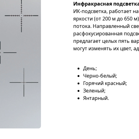
Инфракрасная подсветка
ИК-подсветка, работает н
яркости (от 200 м до 650 
потока. Направленный све
расфокусированная подсве
предлагает целых пять ва
могут изменять их цвет, 
День;
Черно-белый;
Горячий красный;
Зеленый;
Янтарный.