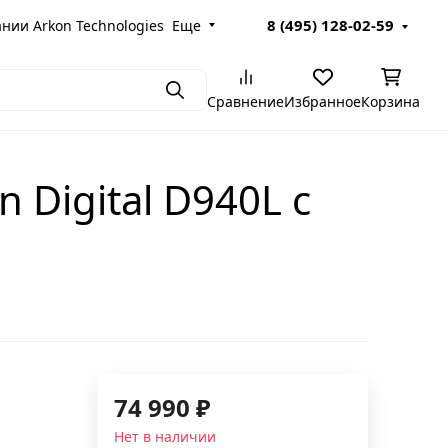
8 (495) 128-02-59
пании Arkon Technologies
Еще
Поиск
Сравнение
Избранное
Корзина
Digital D940L с
74 990
₽
Нет в наличии