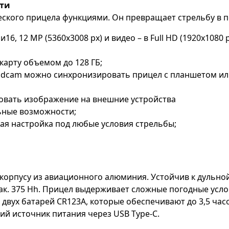
ти
ического прицела функциями. Он превращает стрельбу 
, 12 MP (5360x3008 px) и видео – в Full HD (1920x1080 p
карту объемом до 128 ГБ;
oadcam можно синхронизировать прицел с планшетом ил
овать изображение на внешние устройства
ные возможности;
ая настройка под любые условия стрельбы;
 корпусу из авиационного алюминия. Устойчив к дульной
ак. 375 Hh. Прицел выдерживает сложные погодные усло
 двух батарей CR123A, которые обеспечивают до 3,5 час
й источник питания через USB Type-C.