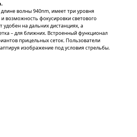
.
а длине волны 940nm, имеет три уровня
м) и возможность фокусировки светового
т удобен на дальних дистанциях, а
тка – для ближних. Встроенный функционал
риантов прицельных сеток. Пользователи
адаптируя изображение под условия стрельбы.