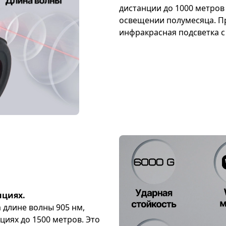
дистанции до 1000 метров 
освещении полумесяца. П
инфракрасная подсветка с
нциях.
 длине волны 905 нм,
циях до 1500 метров. Это