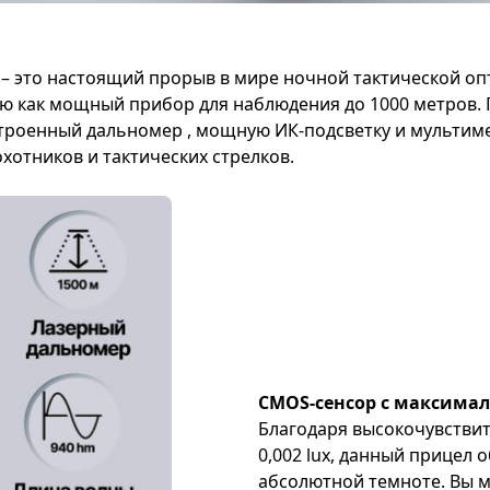
 – это настоящий прорыв в мире ночной тактической оп
 как мощный прибор для наблюдения до 1000 метров. П
троенный дальномер , мощную ИК-подсветку и мультим
хотников и тактических стрелков.
CMOS-сенсор с максимал
Благодаря высокочувстви
0,002 lux, данный прицел
абсолютной темноте. Вы 