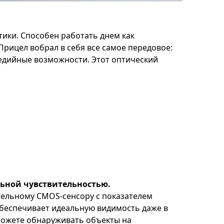
тики. Способен работать днем как
рицел вобрал в себя все самое передовое:
едийные возможности. Этот оптический
ьной чувствительностью.
тельному CMOS-сенсору с показателем
 обеспечивает идеальную видимость даже в
можете обнаруживать объекты на