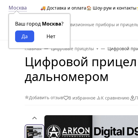
Москва
🚚 Доставка и оплата
🏠 Шоу-рум и контакты
Ваш город
Москва
?
Тепловизионные приборы и прицел
Arkon
Главная
Цифровые прицелы
Цифровой при
Цифровой прицел н
дальномером
Добавить отзыв
В избранное
К сравнению
П