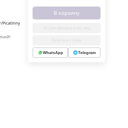
В корзину
/Picatinny
КП для фондов и юр.лиц
ений!
Купить в 1 клик
WhatsApp
Telegram