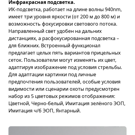
Инфракрасная подсветка.
ИК-подсветка, работает на длине волны 940nm,
имеет три уровня яркости (от 200 м до 800 м) и
возможность фокусировки светового потока.
Направленный свет удобен на дальних
дистанциях, а расфокусированная подсветка –
для ближних. Встроенный функционал
предлагает целых пять вариантов прицельных
сеток. Пользователи могут изменять их цвет,
адаптируя изображение под условия стрельбы.
Для адаптации картинки под личные
предпочтения пользователей, особые условия
видимости или сценарии охоты предусмотрен
набор из 5 цветовых режимов отображения:
Цветной, Черно-белый, Имитация зелёного ЭОП,
Имитация ч/б ЭОП, Янтарный.