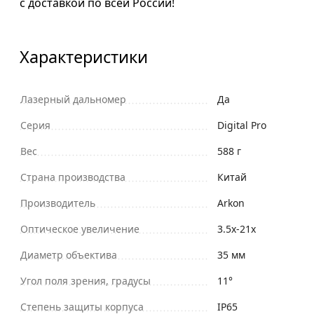
с доставкой по всей России!
Характеристики
Лазерный дальномер
Да
Серия
Digital Pro
Вес
588 г
Страна производства
Китай
Производитель
Arkon
Оптическое увеличение
3.5x-21x
Диаметр объектива
35 мм
Угол поля зрения, градусы
11°
Степень защиты корпуса
IP65