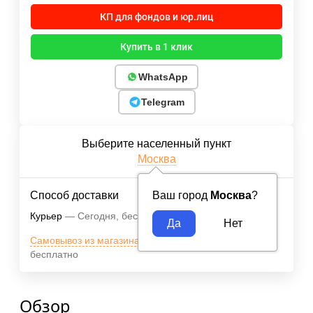
КП для фондов и юр.лиц
Купить в 1 клик
WhatsApp
Telegram
Выберите населенный пункт
Москва
Способ доставки
Ваш город
Москва
?
Курьер
Сегодня
Бесплатно
Самовывоз из магазина м.ВДНХ
Сегодня
бесплатно
Обзор