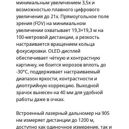
минимальным увеличением 3,5х и
возможностью плавного цифрового
увеличения до 21х. Прямоугольное поле
зрения (FOV) на минимальном
увеличении охватывает 19,3×19,3 м на
100-метровой дистанции, а резкость
настраивается вращением кольца
фокусировки. OLED-дисплей
обеспечивает чёткую и контрастную
картинку, не боится морозов вплоть до
-30°C, поддерживает настраиваемый
диапазон яркости, контрастности и
диоптрийную коррекцию. Выходной
зрачок вынесен на 40 мм для удобной
работы даже в очках.
Встроенный лазерный дальномер на 905
нм измеряет дистанции до 1200 м,
доступно как одиночное измерение, так и