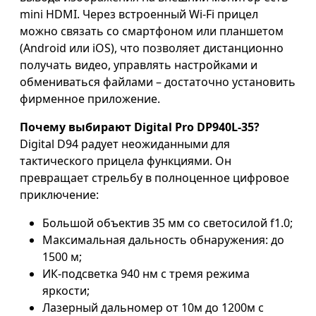
mini HDMI. Через встроенный Wi-Fi прицел
можно связать со смартфоном или планшетом
(Android или iOS), что позволяет дистанционно
получать видео, управлять настройками и
обмениваться файлами – достаточно установить
фирменное приложение.
Почему выбирают Digital Pro DP940L-35?
Digital D94 радует неожиданными для
тактического прицела функциями. Он
превращает стрельбу в полноценное цифровое
приключение:
Большой объектив 35 мм со светосилой f1.0;
Максимальная дальность обнаружения: до
1500 м;
ИК-подсветка 940 нм с тремя режима
яркости;
Лазерный дальномер от 10м до 1200м с