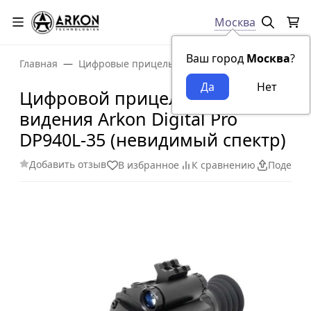
Москва
Ваш город
Москва
?
Главная
Цифровые прицелы
Цифровой прицел ночно
Цифровой прицел ночного
видения Arkon Digital Pro
DP940L-35 (невидимый спектр)
Добавить отзыв
В избранное
К сравнению
Поделит