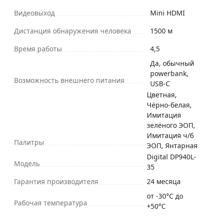
Видеовыход
Mini HDMI
Дистанция обнаружения человека
1500 м
Время работы
4,5
Да, обычный
powerbank,
Возможность внешнего питания
USB-C
Цветная,
Чёрно-белая,
Имитация
зелёного ЭОП,
Имитация ч/б
Палитры
ЭОП, Янтарная
Digital DP940L-
Модель
35
Гарантия производителя
24 месяца
от -30°C до
Рабочая температура
+50°C