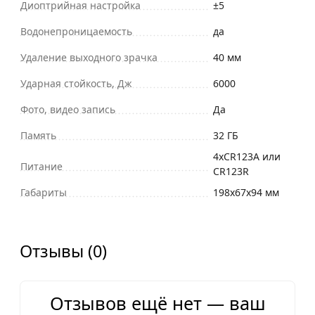
Диоптрийная настройка
±5
Водонепроницаемость
да
Удаление выходного зрачка
40 мм
Ударная стойкость, Дж
6000
Фото, видео запись
Да
Память
32 ГБ
4хCR123A или
Питание
CR123R
Габариты
198x67x94 мм
Отзывы (0)
Отзывов ещё нет — ваш